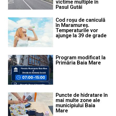
victime multiple în
Pasul Gutâi
Cod roșu de caniculă
în Maramureș.
Temperaturile vor
ajunge la 39 de grade
Program modificat la
Primăria Baia Mare
Puncte de hidratare în
mai multe zone ale
municipiului Baia
Mare