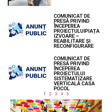
COMUNICAT DE
PRESĂ PRIVIND
ÎNCEPEREA
PROIECTULUIPIAȚA
IZVOARE –
REABILITARE ȘI
RECONFIGURARE
COMUNICAT DE
PRESĂ PRIVIND
ÎNCEPEREA
PROIECTULUI
SISTEMATIZARE
VERTICALĂ CASA
POCOL
1
2
3
4
5