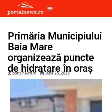
Primăria Municipiului
Baia Mare
organizează puncte
de hidratare în oraș
portalnews.ro
June 25, 2026