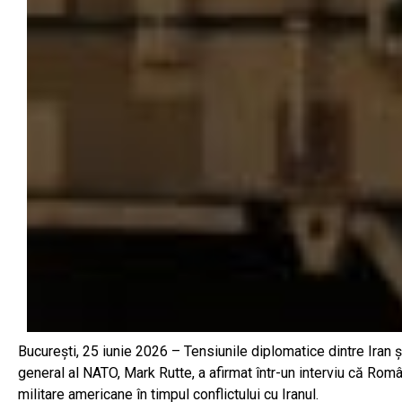
București, 25 iunie 2026 – Tensiunile diplomatice dintre Ira
general al NATO, Mark Rutte, a afirmat într-un interviu că Român
militare americane în timpul conflictului cu Iranul.