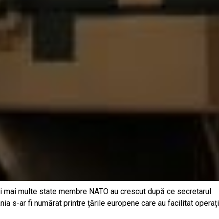
n și mai multe state membre NATO au crescut după ce secretarul
ia s-ar fi numărat printre țările europene care au facilitat operaț