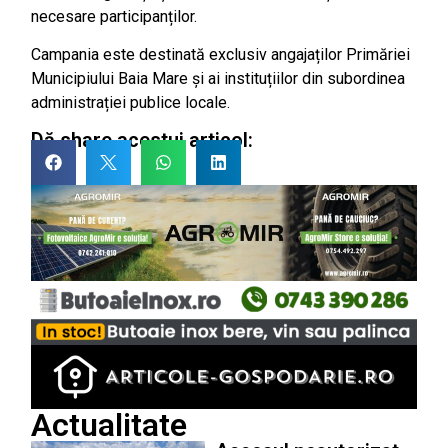
necesare participanților.
Campania este destinată exclusiv angajaților Primăriei
Municipiului Baia Mare și ai instituțiilor din subordinea
administrației publice locale.
Dă share acestui articol:
Actualitate