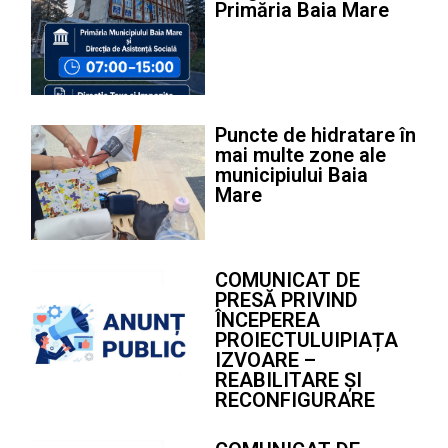
Primăria Baia Mare
Puncte de hidratare în
mai multe zone ale
municipiului Baia
Mare
COMUNICAT DE
PRESĂ PRIVIND
ÎNCEPEREA
PROIECTULUIPIAȚA
IZVOARE –
REABILITARE ȘI
RECONFIGURARE