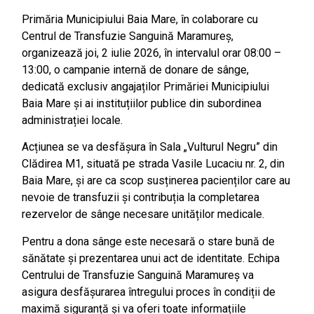
Primăria Municipiului Baia Mare, în colaborare cu
Centrul de Transfuzie Sanguină Maramureș,
organizează joi, 2 iulie 2026, în intervalul orar 08:00 –
13:00, o campanie internă de donare de sânge,
dedicată exclusiv angajaților Primăriei Municipiului
Baia Mare și ai instituțiilor publice din subordinea
administrației locale.
Acțiunea se va desfășura în Sala „Vulturul Negru” din
Clădirea M1, situată pe strada Vasile Lucaciu nr. 2, din
Baia Mare, și are ca scop susținerea pacienților care au
nevoie de transfuzii și contribuția la completarea
rezervelor de sânge necesare unităților medicale.
Pentru a dona sânge este necesară o stare bună de
sănătate și prezentarea unui act de identitate. Echipa
Centrului de Transfuzie Sanguină Maramureș va
asigura desfășurarea întregului proces în condiții de
maximă siguranță și va oferi toate informațiile