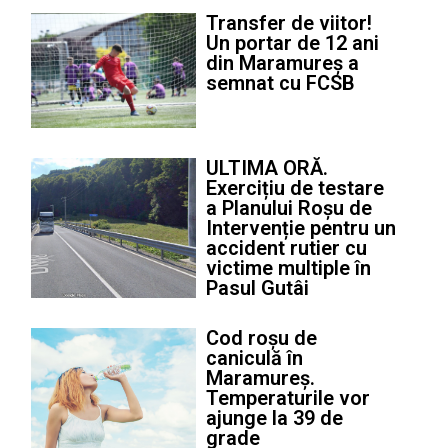
Transfer de viitor!
Un portar de 12 ani
din Maramureș a
semnat cu FCSB
ULTIMA ORĂ.
Exercițiu de testare
a Planului Roșu de
Intervenție pentru un
accident rutier cu
victime multiple în
Pasul Gutâi
Cod roșu de
caniculă în
Maramureș.
Temperaturile vor
ajunge la 39 de
grade