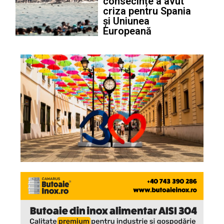
consecințe a avut
criza pentru Spania
și Uniunea
Europeană