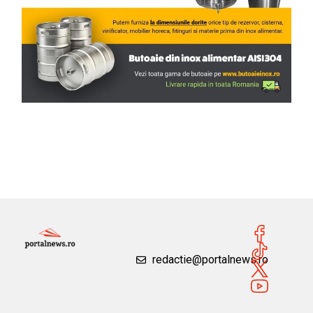
redactie@portalnews.ro