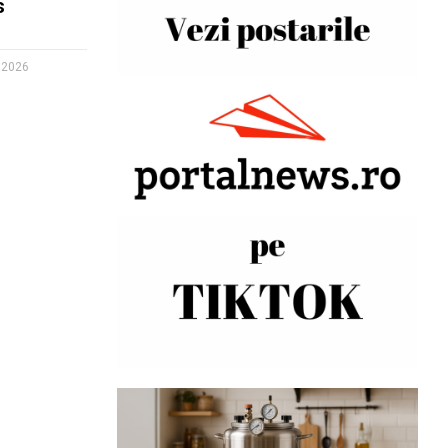
s
 2026