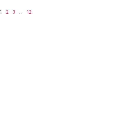
1
2
3
…
12