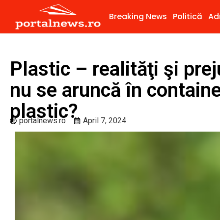
Breaking News
Politică
Ad
Plastic – realităţi şi pr
nu se aruncă în containe
plastic?
portalnews.ro
April 7, 2024