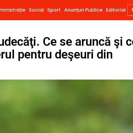
ministrație
Social
Sport
Anunțuri Publice
Editorial
ejudecăţi. Ce se aruncă şi 
rul pentru deşeuri din