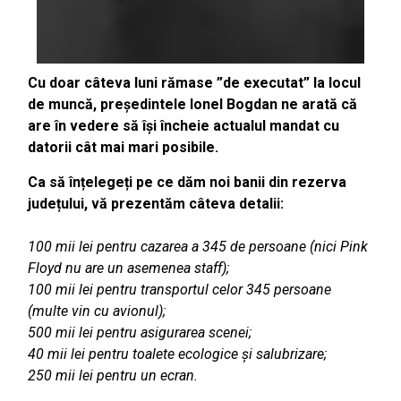
Cu doar câteva luni rămase ”de executat” la locul
de muncă, președintele Ionel Bogdan ne arată că
are în vedere să își încheie actualul mandat cu
datorii cât mai mari posibile.
Ca să înțelegeți pe ce dăm noi banii din rezerva
județului, vă prezentăm câteva detalii:
100 mii lei pentru cazarea a 345 de persoane (nici Pink
Floyd nu are un asemenea staff);
100 mii lei pentru transportul celor 345 persoane
(multe vin cu avionul);
500 mii lei pentru asigurarea scenei;
40 mii lei pentru toalete ecologice și salubrizare;
250 mii lei pentru un ecran.