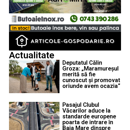
Actualitate
Deputatul Călin
Groza: „Maramureșul
merită să fie
cunoscut și promovat
oriunde avem ocazia”
Pasajul Clubul
Văcarilor aduce la
standarde europene
poarta de intrare în
Baia Mare dinspre