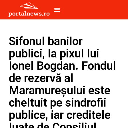
Sifonul banilor
publici, la pixul lui
Ionel Bogdan. Fondul
de rezervă al
Maramureșului este
cheltuit pe sindrofii
publice, iar creditele
luate de Consiliul