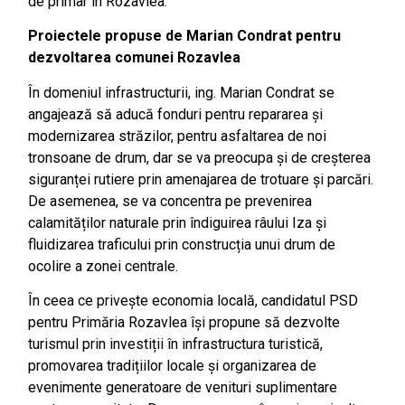
de primar în Rozavlea.
Proiectele propuse de Marian Condrat pentru
dezvoltarea comunei Rozavlea
În domeniul infrastructurii, ing. Marian Condrat se
angajează să aducă fonduri pentru repararea și
modernizarea străzilor, pentru asfaltarea de noi
tronsoane de drum, dar se va preocupa și de creșterea
siguranței rutiere prin amenajarea de trotuare și parcări.
De asemenea, se va concentra pe prevenirea
calamităților naturale prin îndiguirea râului Iza și
fluidizarea traficului prin construcția unui drum de
ocolire a zonei centrale.
În ceea ce privește economia locală, candidatul PSD
pentru Primăria Rozavlea își propune să dezvolte
turismul prin investiții în infrastructura turistică,
promovarea tradițiilor locale și organizarea de
evenimente generatoare de venituri suplimentare