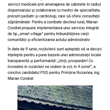
servicii medicale prin amenajarea de cabinete în cadrul
dispensarului și colaborarea cu medici de specialitate,
precum pediatri și cardiologi, care să ofere consultații
săptămânale. Pentru a combate declinul rural, Marian
Condrat propune implementarea unui serviciu integrat
de tip „smart village” pentru îmbunătățirea vieții
comunității și eficientizarea actului administrativ.
În data de 9 iunie, rozăvlenii sunt așteptați să ia decizii
înțelepte pentru a pune bazele unei administrații locale
transparentă și performantă! „
Uniți, prosperăm! Cu
încredere în rozăvleni ne vedem la vot, în 9 iunie!
”, a
conchis candidatul PSD pentru Primăria Rozavlea, ing.
Marian Condrat.