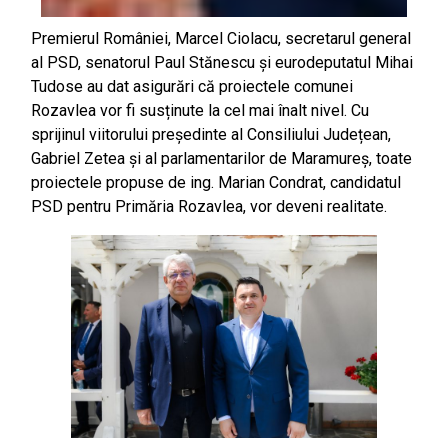
Premierul României, Marcel Ciolacu, secretarul general
al PSD, senatorul Paul Stănescu și eurodeputatul Mihai
Tudose au dat asigurări că proiectele comunei
Rozavlea vor fi susținute la cel mai înalt nivel. Cu
sprijinul viitorului președinte al Consiliului Județean,
Gabriel Zetea și al parlamentarilor de Maramureș, toate
proiectele propuse de ing. Marian Condrat, candidatul
PSD pentru Primăria Rozavlea, vor deveni realitate.