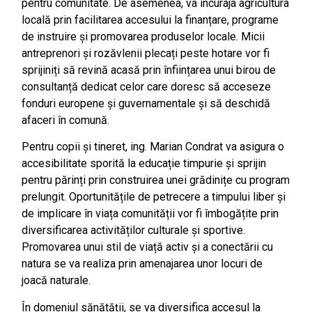
pentru comunitate. De asemenea, va încuraja agricultura
locală prin facilitarea accesului la finanțare, programe
de instruire și promovarea produselor locale. Micii
antreprenori și rozăvlenii plecați peste hotare vor fi
sprijiniți să revină acasă prin înființarea unui birou de
consultanță dedicat celor care doresc să acceseze
fonduri europene și guvernamentale și să deschidă
afaceri în comună.
Pentru copii și tineret, ing. Marian Condrat va asigura o
accesibilitate sporită la educație timpurie și sprijin
pentru părinți prin construirea unei grădinițe cu program
prelungit. Oportunitățile de petrecere a timpului liber și
de implicare în viața comunității vor fi îmbogățite prin
diversificarea activităților culturale și sportive.
Promovarea unui stil de viață activ și a conectării cu
natura se va realiza prin amenajarea unor locuri de
joacă naturale.
În domeniul sănătății, se va diversifica accesul la