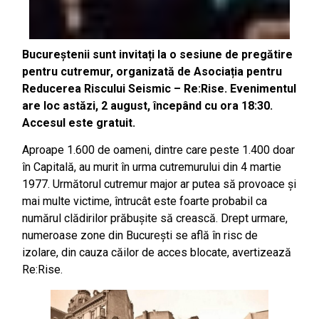
Bucureștenii sunt invitați la o sesiune de pregătire
pentru cutremur, organizată de Asociația pentru
Reducerea Riscului Seismic – Re:Rise. Evenimentul
are loc astăzi, 2 august, începând cu ora 18:30.
Accesul este gratuit.
Aproape 1.600 de oameni, dintre care peste 1.400 doar
în Capitală, au murit în urma cutremurului din 4 martie
1977. Următorul cutremur major ar putea să provoace și
mai multe victime, întrucât este foarte probabil ca
numărul clădirilor prăbușite să crească. Drept urmare,
numeroase zone din București se află în risc de
izolare, din cauza căilor de acces blocate, avertizează
Re:Rise.