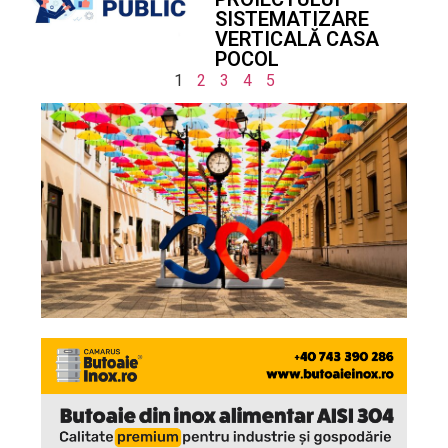
SISTEMATIZARE
VERTICALĂ CASA
POCOL
1
2
3
4
5