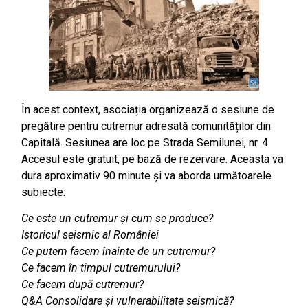
În acest context, asociația organizează o sesiune de
pregătire pentru cutremur adresată comunităților din
Capitală. Sesiunea are loc pe Strada Semilunei, nr. 4.
Accesul este gratuit, pe bază de rezervare. Aceasta va
dura aproximativ 90 minute și va aborda următoarele
subiecte:
Ce este un cutremur și cum se produce?
Istoricul seismic al României
Ce putem facem înainte de un cutremur?
Ce facem în timpul cutremurului?
Ce facem după cutremur?
Q&A Consolidare și vulnerabilitate seismică?