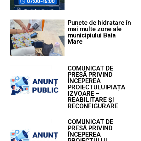
Puncte de hidratare în
mai multe zone ale
municipiului Baia
Mare
COMUNICAT DE
PRESĂ PRIVIND
ÎNCEPEREA
PROIECTULUIPIAȚA
IZVOARE –
REABILITARE ȘI
RECONFIGURARE
COMUNICAT DE
PRESĂ PRIVIND
ÎNCEPEREA
PROIECTULUI