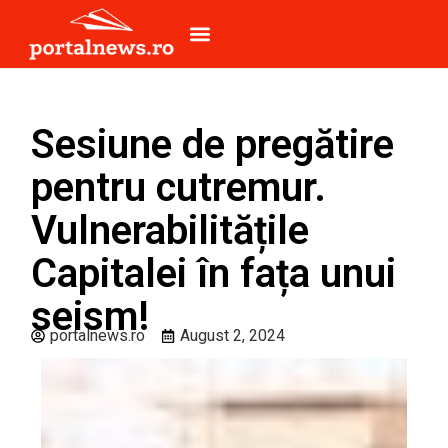
Sesiune de pregătire
pentru cutremur.
Vulnerabilitățile
Capitalei în fața unui
seism!
portalnews.ro
August 2, 2024