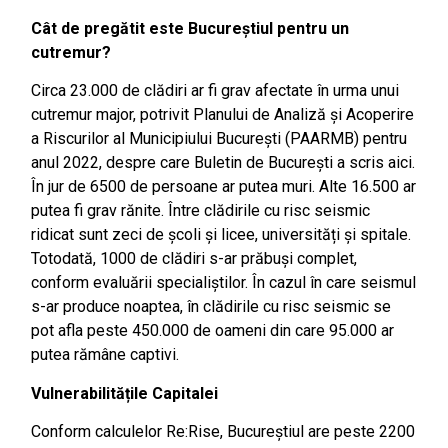
Cât de pregătit este Bucureștiul pentru un
cutremur?
Circa 23.000 de clădiri ar fi grav afectate în urma unui
cutremur major, potrivit Planului de Analiză și Acoperire
a Riscurilor al Municipiului București (PAARMB) pentru
anul 2022, despre care Buletin de București a scris aici.
În jur de 6500 de persoane ar putea muri. Alte 16.500 ar
putea fi grav rănite. Între clădirile cu risc seismic
ridicat sunt zeci de școli și licee, universități și spitale.
Totodată, 1000 de clădiri s-ar prăbuși complet,
conform evaluării specialiștilor. În cazul în care seismul
s-ar produce noaptea, în clădirile cu risc seismic se
pot afla peste 450.000 de oameni din care 95.000 ar
putea rămâne captivi.
Vulnerabilitățile Capitalei
Conform calculelor Re:Rise, Bucureștiul are peste 2200