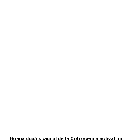
Goana după scaunul de la Cotroceni a activat, în