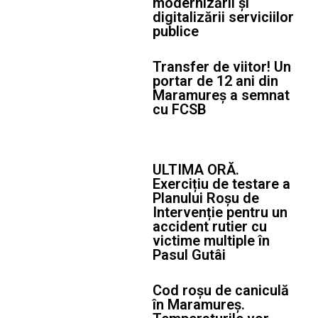
modernizării și
digitalizării serviciilor
publice
Transfer de viitor! Un
portar de 12 ani din
Maramureș a semnat
cu FCSB
ULTIMA ORĂ.
Exercițiu de testare a
Planului Roșu de
Intervenție pentru un
accident rutier cu
victime multiple în
Pasul Gutâi
Cod roșu de caniculă
în Maramureș.