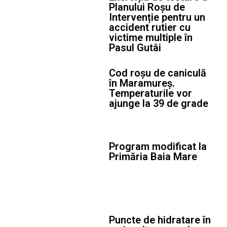
Planului Roșu de
Intervenție pentru un
accident rutier cu
victime multiple în
Pasul Gutâi
Cod roșu de caniculă
în Maramureș.
Temperaturile vor
ajunge la 39 de grade
Program modificat la
Primăria Baia Mare
Puncte de hidratare în