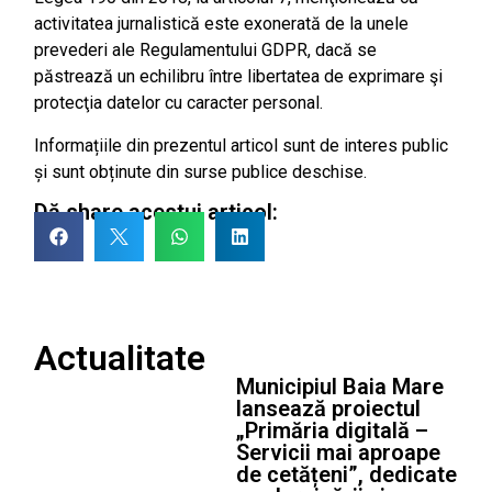
activitatea jurnalistică este exonerată de la unele
prevederi ale Regulamentului GDPR, dacă se
păstrează un echilibru între libertatea de exprimare şi
protecţia datelor cu caracter personal.
Informațiile din prezentul articol sunt de interes public
și sunt obținute din surse publice deschise.
Dă share acestui articol:
Actualitate
Municipiul Baia Mare
lansează proiectul
„Primăria digitală –
Servicii mai aproape
de cetățeni”, dedicate