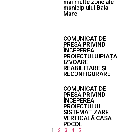
mai multe zone ale
municipiului Baia
Mare
COMUNICAT DE
PRESĂ PRIVIND
ÎNCEPEREA
PROIECTULUIPIAȚA
IZVOARE –
REABILITARE ȘI
RECONFIGURARE
COMUNICAT DE
PRESĂ PRIVIND
ÎNCEPEREA
PROIECTULUI
SISTEMATIZARE
VERTICALĂ CASA
POCOL
1
2
3
4
5