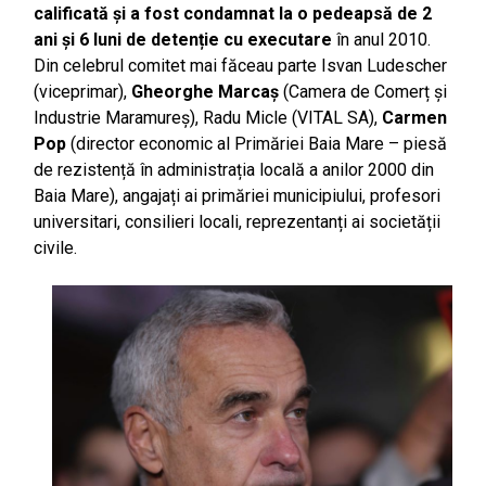
calificată și a fost condamnat la o pedeapsă de 2
ani și 6 luni de detenție cu executare
în anul 2010.
Din celebrul comitet mai făceau parte Isvan Ludescher
(viceprimar),
Gheorghe Marcaș
(Camera de Comerț și
Industrie Maramureș), Radu Micle (VITAL SA),
Carmen
Pop
(director economic al Primăriei Baia Mare – piesă
de rezistență în administrația locală a anilor 2000 din
Baia Mare), angajați ai primăriei municipiului, profesori
universitari, consilieri locali, reprezentanți ai societății
civile.