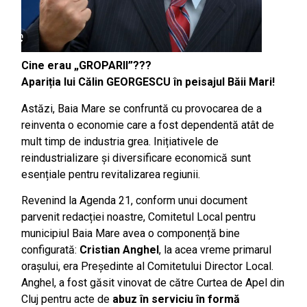
Cine erau „GROPARII”???
Apariția lui Călin GEORGESCU în peisajul Băii Mari!
Astăzi, Baia Mare se confruntă cu provocarea de a
reinventa o economie care a fost dependentă atât de
mult timp de industria grea. Inițiativele de
reindustrializare și diversificare economică sunt
esențiale pentru revitalizarea regiunii​.
Revenind la Agenda 21, conform unui document
parvenit redacției noastre, Comitetul Local pentru
municipiul Baia Mare avea o componență bine
configurată:
Cristian Anghel
, la acea vreme primarul
orașului, era Președinte al Comitetului Director Local.
Anghel, a fost găsit vinovat de către Curtea de Apel din
Cluj pentru acte de
abuz în serviciu în formă