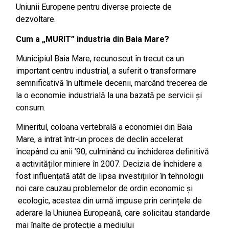
Uniunii Europene pentru diverse proiecte de
dezvoltare.
Cum a „MURIT” industria din Baia Mare?
Municipiul Baia Mare, recunoscut în trecut ca un
important centru industrial, a suferit o transformare
semnificativă în ultimele decenii, marcând trecerea de
la o economie industrială la una bazată pe servicii și
consum.
Mineritul, coloana vertebrală a economiei din Baia
Mare, a intrat într-un proces de declin accelerat
începând cu anii ’90, culminând cu închiderea definitivă
a activităților miniere în 2007. Decizia de închidere a
fost influențată atât de lipsa investițiilor în tehnologii
noi care cauzau problemelor de ordin economic și
ecologic, acestea din urmă impuse prin cerințele de
aderare la Uniunea Europeană, care solicitau standarde
mai înalte de protecție a mediului​