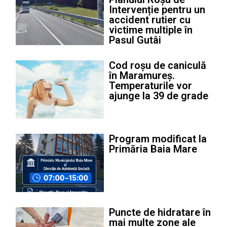
Intervenție pentru un
accident rutier cu
victime multiple în
Pasul Gutâi
Cod roșu de caniculă
în Maramureș.
Temperaturile vor
ajunge la 39 de grade
Program modificat la
Primăria Baia Mare
Puncte de hidratare în
mai multe zone ale