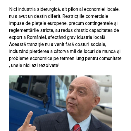
Nici industria siderurgică, alt pilon al economiei locale,
nu a avut un destin diferit. Restricțiile comerciale
impuse de piețele europene, precum contingentele și
reglementările stricte, au redus drastic capacitatea de
export a României, afectând grav idustria locală.​
Această tranziție nu a venit fără costuri sociale,
incluzând pierderea a câtorva mii de locuri de muncă și
probleme economice pe termen lung pentru comunitate​
, unele nici azi rezolvate!