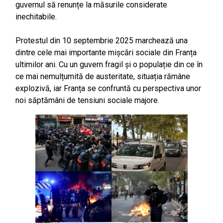
guvernul să renunțe la măsurile considerate
inechitabile.
Protestul din 10 septembrie 2025 marchează una
dintre cele mai importante mișcări sociale din Franța
ultimilor ani. Cu un guvern fragil și o populație din ce în
ce mai nemulțumită de austeritate, situația rămâne
explozivă, iar Franța se confruntă cu perspectiva unor
noi săptămâni de tensiuni sociale majore.