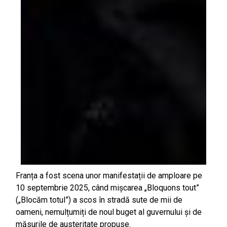
Franța a fost scena unor manifestații de amploare pe
10 septembrie 2025, când mișcarea „Bloquons tout”
(„Blocăm totul”) a scos în stradă sute de mii de
oameni, nemulțumiți de noul buget al guvernului și de
măsurile de austeritate propuse.