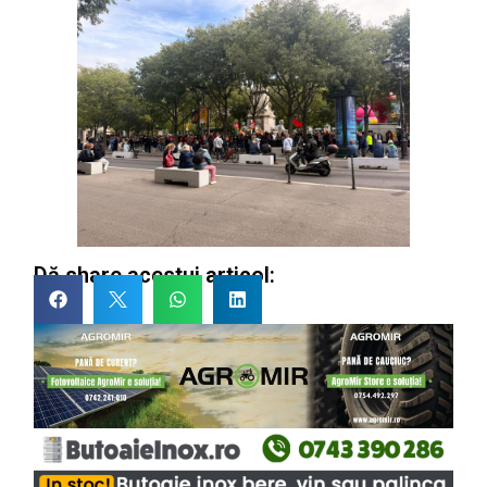
Dă share acestui articol: