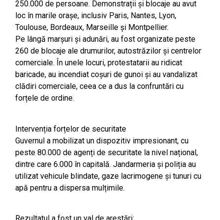
250.000 de persoane. Demonstrații și blocaje au avut
loc în marile orașe, inclusiv Paris, Nantes, Lyon,
Toulouse, Bordeaux, Marseille și Montpellier.
Pe lângă marșuri și adunări, au fost organizate peste
260 de blocaje ale drumurilor, autostrăzilor și centrelor
comerciale. În unele locuri, protestatarii au ridicat
baricade, au incendiat coșuri de gunoi și au vandalizat
clădiri comerciale, ceea ce a dus la confruntări cu
forțele de ordine.
Intervenția forțelor de securitate
Guvernul a mobilizat un dispozitiv impresionant, cu
peste 80.000 de agenți de securitate la nivel național,
dintre care 6.000 în capitală. Jandarmeria și poliția au
utilizat vehicule blindate, gaze lacrimogene și tunuri cu
apă pentru a dispersa mulțimile.
Rezultatul a fost un val de arestări: