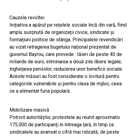
Cauzele revoltei
Inițiativa a apărut pe rețelele sociale încă din vară, fiind
amplu susținută de organizații civice, sindicate și
formațiuni politice de stânga. Principalele revendicări
au vizat retragerea bugetului național prezentat de
guvernul Bayrou, care prevede : tăieri de peste 40 de
miliarde de euro; eliminarea a două zile libere legale;
înghețarea pensiilor; reducerea unor beneficii sociale.
Aceste măsuri au fost considerate o lovitură pentru
categoriile vulnerabile și pentru clasa de mijloc, ceea
ce a alimentat furia populară.
Mobilizare masivă
Potrivit autorităților, protestele au reunit aproximativ
175.000 de participanți în întreaga țară, în timp ce
sindicatele au avansat o cifră mai ridicată, de peste