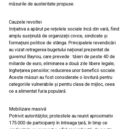
măsurile de austeritate propuse.
Cauzele revoltei
Inițiativa a apărut pe rețelele sociale încă din vară, fiind
amplu susținută de organizații civice, sindicate și
formațiuni politice de stânga. Principalele revendicări
au vizat retragerea bugetului național prezentat de
guvernul Bayrou, care prevede : tăieri de peste 40 de
miliarde de euro; eliminarea a două zile libere legale;
înghețarea pensiilor; reducerea unor beneficii sociale.
Aceste măsuri au fost considerate o lovitură pentru
categoriile vulnerabile și pentru clasa de mijloc, ceea
ce a alimentat furia populară.
Mobilizare masivă
Potrivit autorităților, protestele au reunit aproximativ
175.000 de participanți în întreaga țară, în timp ce