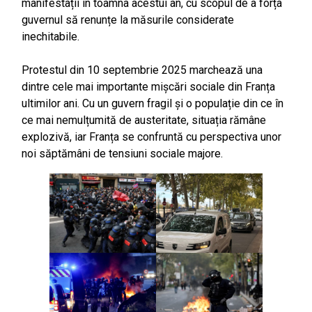
manifestații în toamna acestui an, cu scopul de a forța
guvernul să renunțe la măsurile considerate
inechitabile.
Protestul din 10 septembrie 2025 marchează una
dintre cele mai importante mișcări sociale din Franța
ultimilor ani. Cu un guvern fragil și o populație din ce în
ce mai nemulțumită de austeritate, situația rămâne
explozivă, iar Franța se confruntă cu perspectiva unor
noi săptămâni de tensiuni sociale majore.