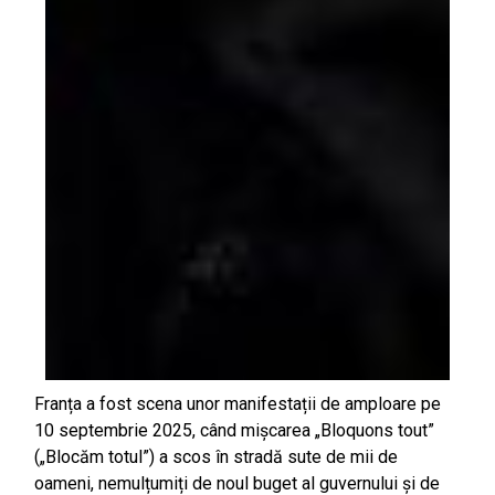
Franța a fost scena unor manifestații de amploare pe
10 septembrie 2025, când mișcarea „Bloquons tout”
(„Blocăm totul”) a scos în stradă sute de mii de
oameni, nemulțumiți de noul buget al guvernului și de