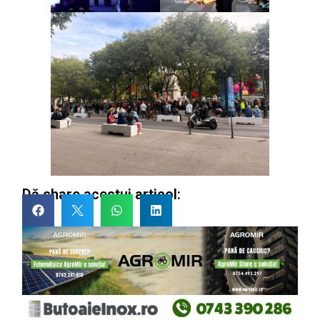
Dă share acestui articol: