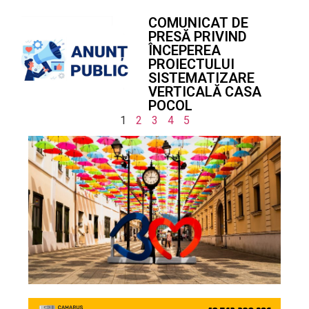
COMUNICAT DE
PRESĂ PRIVIND
ÎNCEPEREA
PROIECTULUI
SISTEMATIZARE
VERTICALĂ CASA
POCOL
1
2
3
4
5