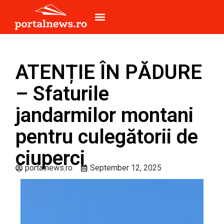
ATENȚIE ÎN PĂDURE
– Sfaturile
jandarmilor montani
pentru culegătorii de
ciuperci
portalnews.ro
September 12, 2025