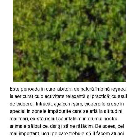
Este perioada în care iubitorii de natură îmbină ieșirea
la aer curat cu o activitate relaxantă și practică: culesul
de ciuperci. Întrucât, așa cum știm, ciupercile cresc în
special în zonele împădurite care se află la altitudini
mai mari, există riscul să întâlnim în drumul nostru
animale sălbatice, dar și să ne rătăcim. De aceea, cel
mai important lucru pe care trebuie să îl facem atunci