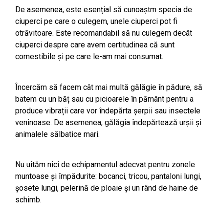
De asemenea, este esențial să cunoaștm specia de
ciuperci pe care o culegem, unele ciuperci pot fi
otrăvitoare. Este recomandabil să nu culegem decât
ciuperci despre care avem certitudinea că sunt
comestibile și pe care le-am mai consumat.
Încercăm să facem cât mai multă gălăgie în pădure, să
batem cu un băț sau cu picioarele în pământ pentru a
produce vibrații care vor îndepărta șerpii sau insectele
veninoase. De asemenea, gălăgia îndepărtează urșii și
animalele sălbatice mari.
Nu uităm nici de echipamentul adecvat pentru zonele
muntoase și împădurite: bocanci, tricou, pantaloni lungi,
șosete lungi, pelerină de ploaie și un rând de haine de
schimb.