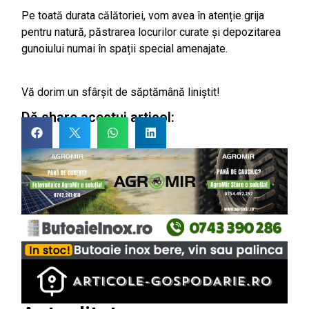
Pe toată durata călătoriei, vom avea în atenție grija
pentru natură, păstrarea locurilor curate și depozitarea
gunoiului numai în spații special amenajate.
Vă dorim un sfârșit de săptămână liniștit!
Dă share acestui articol: