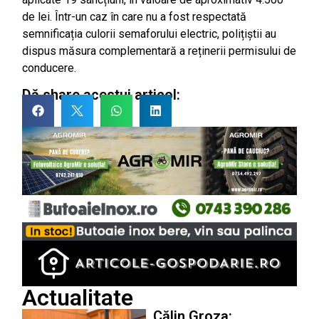
de lei. Într-un caz în care nu a fost respectată
semnificația culorii semaforului electric, polițiștii au
dispus măsura complementară a reținerii permisului de
conducere.
Dă share acestui articol:
Actualitate
Călin Groza: