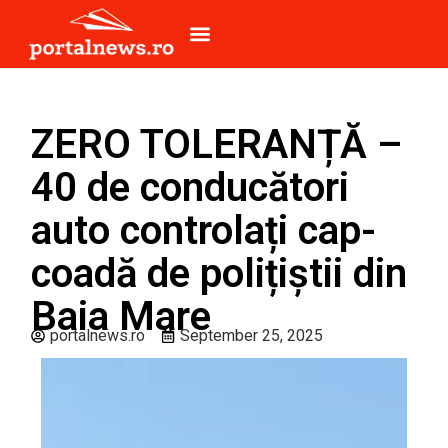
ZERO TOLERANȚĂ –
40 de conducători
auto controlați cap-
coadă de polițiștii din
Baia Mare
portalnews.ro
September 25, 2025