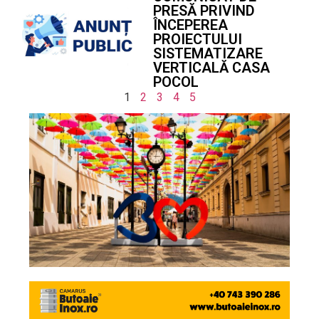
PRESĂ PRIVIND
ÎNCEPEREA
PROIECTULUI
SISTEMATIZARE
VERTICALĂ CASA
POCOL
1
2
3
4
5