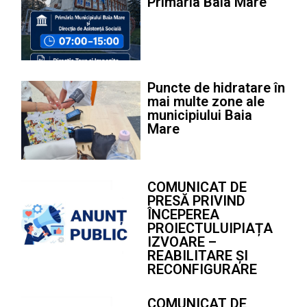
Primăria Baia Mare
Puncte de hidratare în
mai multe zone ale
municipiului Baia
Mare
COMUNICAT DE
PRESĂ PRIVIND
ÎNCEPEREA
PROIECTULUIPIAȚA
IZVOARE –
REABILITARE ȘI
RECONFIGURARE
COMUNICAT DE