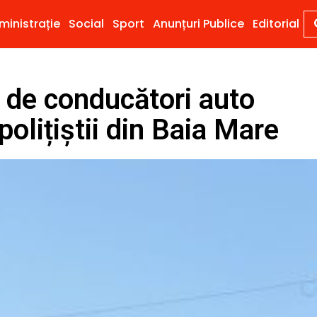
ministrație
Social
Sport
Anunțuri Publice
Editorial
e conducători auto
polițiștii din Baia Mare