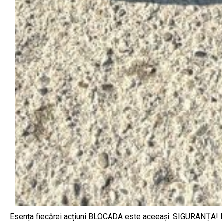
Esența fiecărei acțiuni BLOCADA este aceeași: SIGURANȚA! Din