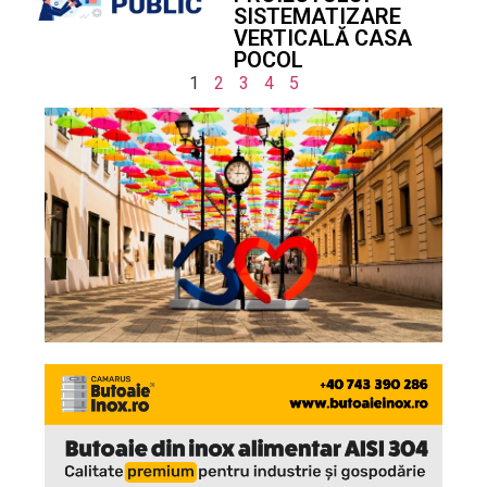
SISTEMATIZARE
VERTICALĂ CASA
POCOL
1
2
3
4
5