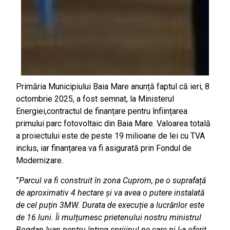
Primăria Municipiului Baia Mare anunță faptul că ieri, 8
octombrie 2025, a fost semnat, la Ministerul
Energiei,contractul de finanțare pentru înființarea
primului parc fotovoltaic din Baia Mare. Valoarea totală
a proiectului este de peste 19 milioane de lei cu TVA
inclus, iar finanțarea va fi asigurată prin Fondul de
Modernizare.
”
Parcul va fi construit în zona Cuprom, pe o suprafață
de aproximativ 4 hectare și va avea o putere instalată
de cel puțin 3MW. Durata de execuție a lucrărilor este
de 16 luni. Îi mulțumesc prietenului nostru ministrul
Bogdan Ivan pentru întreg sprijinul pe care ni l-a oferit