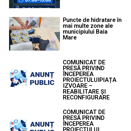
Puncte de hidratare în
mai multe zone ale
municipiului Baia
Mare
COMUNICAT DE
PRESĂ PRIVIND
ÎNCEPEREA
PROIECTULUIPIAȚA
IZVOARE –
REABILITARE ȘI
RECONFIGURARE
COMUNICAT DE
PRESĂ PRIVIND
ÎNCEPEREA
PROIECTULUI