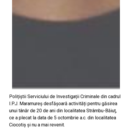
Polițiștii Serviciului de Investigații Criminale din cadrul
I.P.J. Maramureș desfășoară activități pentru găsirea
unui tânăr de 20 de ani din localitatea Strâmbu-Băiuț,
ce a plecat la data de 5 octombrie a.c. din localitatea
Ciocotiș și nu a mai revenit.