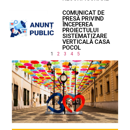
COMUNICAT DE
PRESĂ PRIVIND
ÎNCEPEREA
PROIECTULUI
SISTEMATIZARE
VERTICALĂ CASA
POCOL
1
2
3
4
5