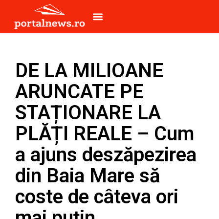
DE LA MILIOANE
ARUNCATE PE
STAȚIONARE LA
PLĂȚI REALE – Cum
a ajuns deszăpezirea
din Baia Mare să
coste de câteva ori
mai puțin