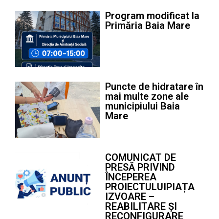
Program modificat la
Primăria Baia Mare
Puncte de hidratare în
mai multe zone ale
municipiului Baia
Mare
COMUNICAT DE
PRESĂ PRIVIND
ÎNCEPEREA
PROIECTULUIPIAȚA
IZVOARE –
REABILITARE ȘI
RECONFIGURARE