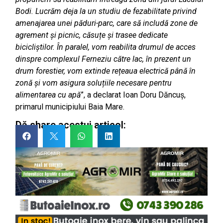
Bodi. Lucrăm deja la un studiu de fezabilitate privind
amenajarea unei păduri-parc, care să includă zone de
agrement și picnic, căsuțe și trasee dedicate
bicicliștilor. În paralel, vom reabilita drumul de acces
dinspre complexul Ferneziu către lac, în prezent un
drum forestier, vom extinde rețeaua electrică până în
zonă și vom asigura soluțiile necesare pentru
alimentarea cu apă
”, a declarat Ioan Doru Dăncuș,
primarul municipiului Baia Mare.
Dă share acestui articol: