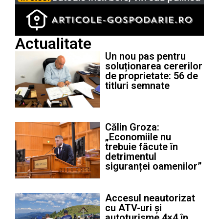
Actualitate
Un nou pas pentru
soluționarea cererilor
de proprietate: 56 de
titluri semnate
Călin Groza:
„Economiile nu
trebuie făcute în
detrimentul
siguranței oamenilor”
Accesul neautorizat
cu ATV-uri și
autoturisme 4×4 în