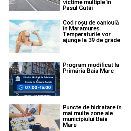
victime multiple în
Pasul Gutâi
Cod roșu de caniculă
în Maramureș.
Temperaturile vor
ajunge la 39 de grade
Program modificat la
Primăria Baia Mare
Puncte de hidratare în
mai multe zone ale
municipiului Baia
Mare