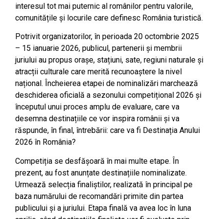
interesul tot mai puternic al românilor pentru valorile,
comunitățile și locurile care definesc România turistică.
Potrivit organizatorilor, în perioada 20 octombrie 2025
– 15 ianuarie 2026, publicul, partenerii și membrii
juriului au propus orașe, stațiuni, sate, regiuni naturale și
atracții culturale care merită recunoaștere la nivel
național. Încheierea etapei de nominalizări marchează
deschiderea oficială a sezonului competițional 2026 și
începutul unui proces amplu de evaluare, care va
desemna destinațiile ce vor inspira românii și va
răspunde, în final, întrebării: care va fi Destinația Anului
2026 în România?
Competiția se desfășoară în mai multe etape. În
prezent, au fost anunțate destinațiile nominalizate.
Urmează selecția finaliștilor, realizată în principal pe
baza numărului de recomandări primite din partea
publicului și a juriului. Etapa finală va avea loc în luna