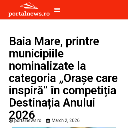
Baia Mare, printre
municipiile
nominalizate la
categoria „Orașe care
inspiră” în competiția
Destinația Anului
2026
portalnews.ro
March 2, 2026