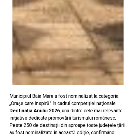
Municipiul Baia Mare a fost nominalizat la categoria
„Orașe care inspiră” în cadrul competiției naționale
Destinația Anului 2026
, una dintre cele mai relevante
inițiative dedicate promovării turismului românesc.
Peste 250 de destinații din aproape toate județele țării
au fost nominalizate în această ediție, confirmând