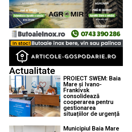
Actualitate
PROIECT SWEM: Baia
Mare și Ivano-
Frankivsk
consolidează
cooperarea pentru
gestionarea
situațiilor de urgență
Municipiul Baia Mare