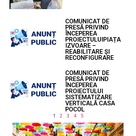
COMUNICAT DE
PRESĂ PRIVIND
ÎNCEPEREA
PROIECTULUIPIAȚA
IZVOARE –
REABILITARE ȘI
RECONFIGURARE
COMUNICAT DE
PRESĂ PRIVIND
ÎNCEPEREA
PROIECTULUI
SISTEMATIZARE
VERTICALĂ CASA
POCOL
1
2
3
4
5