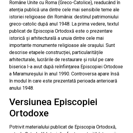
Române Unite cu Roma (Greco-Catolice), readucând în
atenția publică una dintre cele mai sensibile teme ale
istoriei religioase din România: destinul patrimoniului
greco-catolic după anul 1948. La prima vedere, textul
publicat de Episcopia Ortodoxă este o prezentare
istorică și arhitecturală a unuia dintre cele mai
importante monumente religioase ale orașului. Sunt
descrise etapele construcției, particularitățile
arhitecturale, lucrările de restaurare și rolul pe care
biserica l-a avut după reînființarea Episcopiei Ortodoxe
a Maramureșului în anul 1990. Controversa apare însă
în modul în care este prezentată perioada anterioară
anului 1948.
Versiunea Episcopiei
Ortodoxe
Potrivit materialului publicat de Episcopia Ortodoxă,