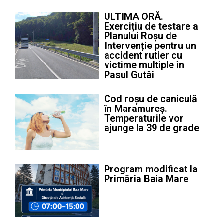
ULTIMA ORĂ.
Exercițiu de testare a
Planului Roșu de
Intervenție pentru un
accident rutier cu
victime multiple în
Pasul Gutâi
Cod roșu de caniculă
în Maramureș.
Temperaturile vor
ajunge la 39 de grade
Program modificat la
Primăria Baia Mare