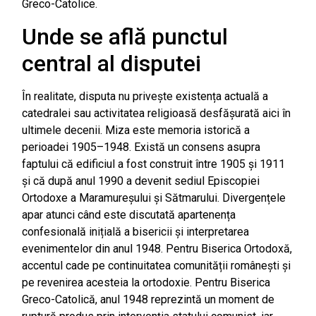
Greco-Catolice.
Unde se află punctul
central al disputei
În realitate, disputa nu privește existența actuală a
catedralei sau activitatea religioasă desfășurată aici în
ultimele decenii. Miza este memoria istorică a
perioadei 1905–1948. Există un consens asupra
faptului că edificiul a fost construit între 1905 și 1911
și că după anul 1990 a devenit sediul Episcopiei
Ortodoxe a Maramureșului și Sătmarului. Divergențele
apar atunci când este discutată apartenența
confesională inițială a bisericii și interpretarea
evenimentelor din anul 1948. Pentru Biserica Ortodoxă,
accentul cade pe continuitatea comunității românești și
pe revenirea acesteia la ortodoxie. Pentru Biserica
Greco-Catolică, anul 1948 reprezintă un moment de