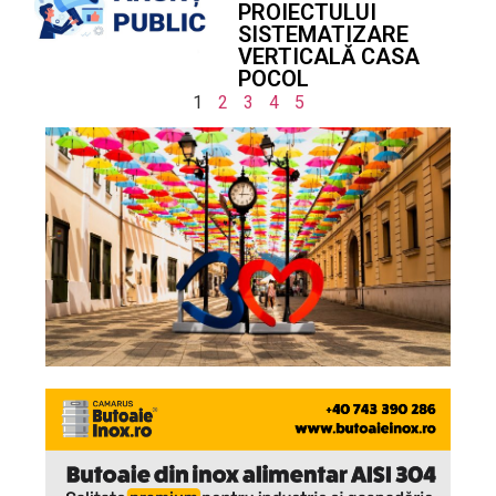
PROIECTULUI
SISTEMATIZARE
VERTICALĂ CASA
POCOL
1
2
3
4
5