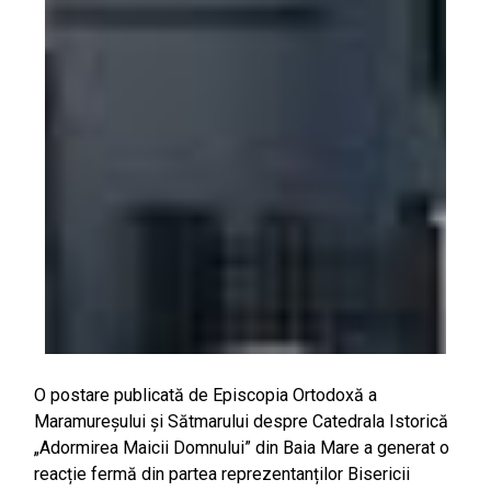
O postare publicată de Episcopia Ortodoxă a
Maramureșului și Sătmarului despre Catedrala Istorică
„Adormirea Maicii Domnului” din Baia Mare a generat o
reacție fermă din partea reprezentanților Bisericii