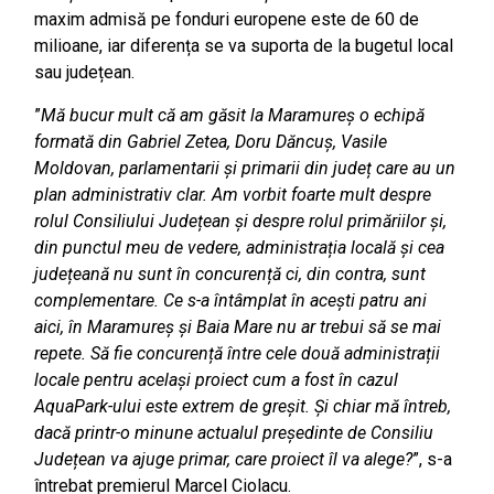
maxim admisă pe fonduri europene este de 60 de
milioane, iar diferența se va suporta de la bugetul local
sau județean.
”
Mă bucur mult că am găsit la Maramureș o echipă
formată din Gabriel Zetea, Doru Dăncuș, Vasile
Moldovan, parlamentarii și primarii din județ care au un
plan administrativ clar. Am vorbit foarte mult despre
rolul Consiliului Județean și despre rolul primăriilor și,
din punctul meu de vedere, administrația locală și cea
județeană nu sunt în concurență ci, din contra, sunt
complementare. Ce s-a întâmplat în acești patru ani
aici, în Maramureș și Baia Mare nu ar trebui să se mai
repete. Să fie concurență între cele două administrații
locale pentru același proiect cum a fost în cazul
AquaPark-ului este extrem de greșit. Și chiar mă întreb,
dacă printr-o minune actualul președinte de Consiliu
Județean va ajuge primar, care proiect îl va alege?
”, s-a
întrebat premierul Marcel Ciolacu.