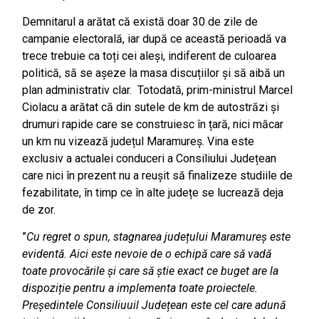
Demnitarul a arătat că există doar 30 de zile de
campanie electorală, iar după ce această perioadă va
trece trebuie ca toți cei aleși, indiferent de culoarea
politică, să se așeze la masa discuțiilor și să aibă un
plan administrativ clar. Totodată, prim-ministrul Marcel
Ciolacu a arătat că din sutele de km de autostrăzi și
drumuri rapide care se construiesc în țară, nici măcar
un km nu vizează județul Maramureș. Vina este
exclusiv a actualei conduceri a Consiliului Județean
care nici în prezent nu a reușit să finalizeze studiile de
fezabilitate, în timp ce în alte județe se lucrează deja
de zor.
”
Cu regret o spun, stagnarea județului Maramureș este
evidentă. Aici este nevoie de o echipă care să vadă
toate provocările și care să știe exact ce buget are la
dispoziție pentru a implementa toate proiectele.
Președintele Consiliuuil Județean este cel care adună