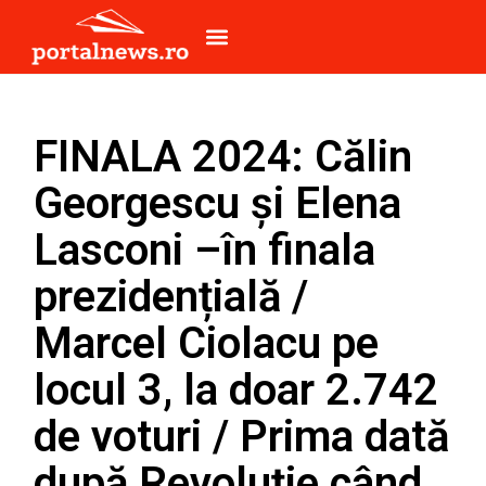
FINALA 2024: Călin
Georgescu și Elena
Lasconi –în finala
prezidențială /
Marcel Ciolacu pe
locul 3, la doar 2.742
de voturi / Prima dată
după Revoluție când