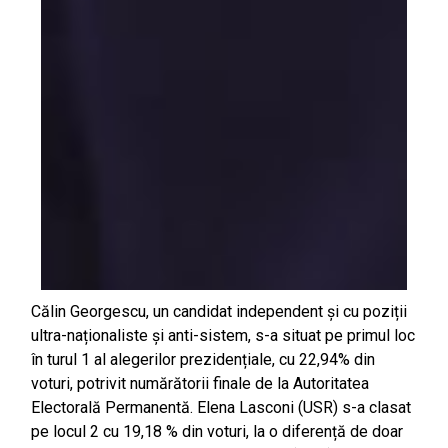
Călin Georgescu, un candidat independent și cu poziții
ultra-naționaliste și anti-sistem, s-a situat pe primul loc
în turul 1 al alegerilor prezidențiale, cu 22,94% din
voturi, potrivit numărătorii finale de la Autoritatea
Electorală Permanentă. Elena Lasconi (USR) s-a clasat
pe locul 2 cu 19,18 % din voturi, la o diferență de doar