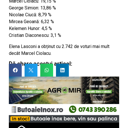
Marcel Ciolacu: 19,15 %
George Simion: 13,86 %
Nicolae Ciucă: 8,79 %
Mircea Geoană: 6,32 %
Kelemen Hunor: 4,5 %
Cristian Diaconescu: 3,1 %
Elena Lasconi a obținut cu 2.742 de voturi mai mult
decât Marcel Ciolacu.
Dă share acestui articol: