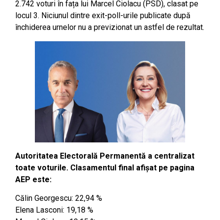
2.742 voturi în fața lui Marcel Ciolacu (PSD), clasat pe
locul 3. Niciunul dintre exit-poll-urile publicate după
închiderea urnelor nu a previzionat un astfel de rezultat.
Autoritatea Electorală Permanentă a centralizat
toate voturile. Clasamentul final afi
ș
at pe pagina
AEP este:
Călin Georgescu: 22,94 %
Elena Lasconi: 19,18 %