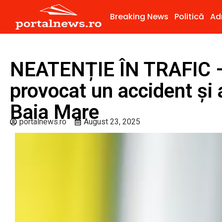
Breaking News
Politică
Ad
NEATENȚIE ÎN TRAFIC – 
provocat un accident și a
Baia Mare
portalnews.ro
August 23, 2025