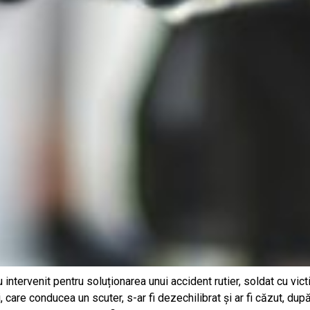
 au intervenit pentru soluționarea unui accident rutier, soldat cu vic
, care conducea un scuter, s-ar fi dezechilibrat și ar fi căzut, dup