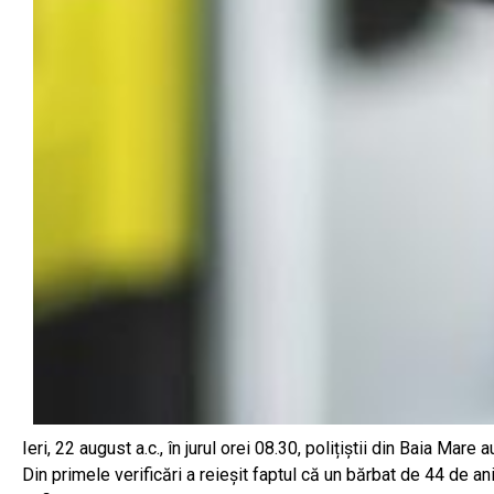
Ieri, 22 august a.c., în jurul orei 08.30, polițiștii din Baia Mare
Din primele verificări a reieșit faptul că un bărbat de 44 de ani