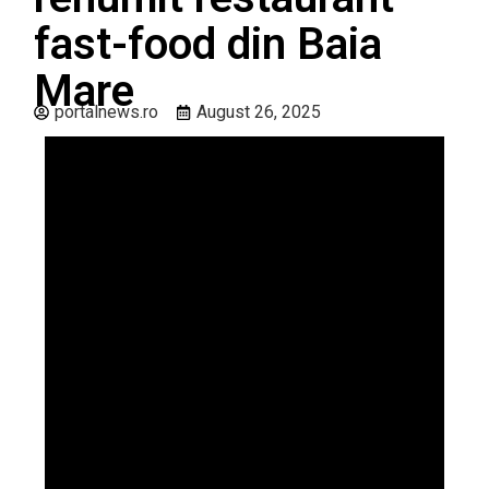
fast-food din Baia
Mare
portalnews.ro
August 26, 2025