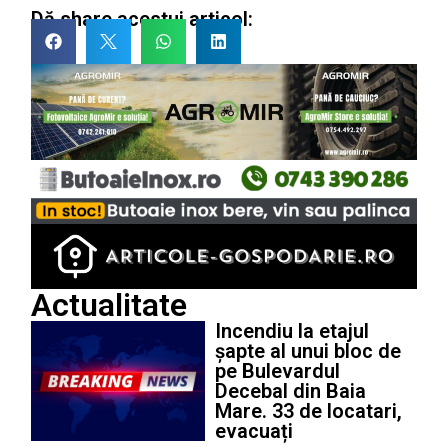
Dă share acestui articol:
Actualitate
Incendiu la etajul
șapte al unui bloc de
pe Bulevardul
Decebal din Baia
Mare. 33 de locatari,
evacuați