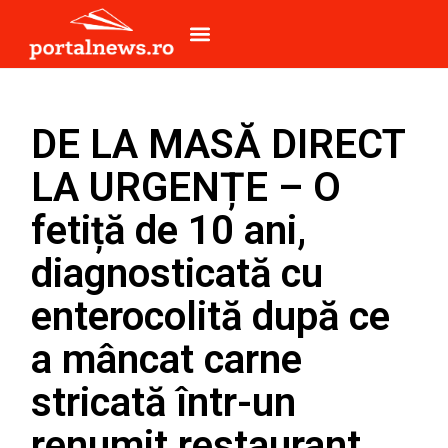
DE LA MASĂ DIRECT
LA URGENȚE – O
fetiță de 10 ani,
diagnosticată cu
enterocolită după ce
a mâncat carne
stricată într-un
renumit restaurant