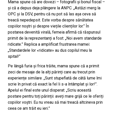
Mama spune că are dovezi – fotografii și bonul fiscal –
și că a depus deja plângere la ANPC. „Astăzi merg la
OPC și la DSV, pentru că nu pot să las așa ceva să
treacă nepedepsit. Este vorba despre sănătatea
copiilor noștri și despre viețile clienților lor.” În
postarea devenită virală, femeia afirmă că răspunsul
primit de la reprezentanți a fost: „Noi avem standarde
ridicate.” Replica a amplificat frustrarea mamei:
„Standardele lor «ridicate» au dus copilul meu la
spital!”
Pe lângă furia și frica trăite, mama spune că a primit
zeci de mesaje de la alți părinți care au trecut prin
experiențe similare. „Sunt stupefiată de câtă lume îmi
scrie în privat că exact la fel li s-a întâmplat și lor!”.
Apelul ei final este unul disperat: „Scriu această
postare pentru toți părinții: aveți mare grijă ce le oferiți
copiilor voștri. Eu nu vreau să mai treacă altcineva prin
ceea ce am trăit eu ieri.”