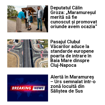
Deputatul Călin
Groza: „Maramureșul
merită să fie
cunoscut și promovat
oriunde avem ocazia”
Pasajul Clubul
Văcarilor aduce la
standarde europene
poarta de intrare în
Baia Mare dinspre
Cluj-Napoca
Alertă în Maramureș
– Urs semnalat într-o
zonă locuită din
Săliștea de Sus