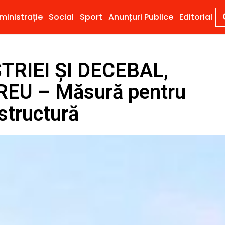
ministrație
Social
Sport
Anunțuri Publice
Editorial
TRIEI ȘI DECEBAL,
REU – Măsură pentru
astructură