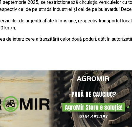
 septembrie 2025, se restricționează circulația vehiculelor cu to
espectiv cel de pe strada Industriei și cel de pe bulevardul Dece
erviciilor de urgență aflate în misiune, respectiv transportul loca
 10 km/h.
de interzicere a tranzitării celor două poduri, atât în autorizații