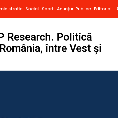
ministrație
Social
Sport
Anunțuri Publice
Editorial
 Research. Politică
 România, între Vest și