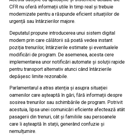
CFR nu oferă informații utile în timp real și trebuie
modernizate pentru a răspunde eficient situațiilor de
urgență sau întârzierilor majore.
Deputatul propune introducerea unui sistem digital
modern prin care călătorii să poată vedea instant
poziția trenurilor, întârzierile estimate și eventualele
modificări de program. De asemenea, acesta cere
implementarea unor notificări automate și soluții rapide
pentru transport alternativ atunci când întârzierile
depășesc limite rezonabile.
Parlamentarul a atras atenția și asupra situației
oamenilor care așteaptă în gări, fără informații despre
sosirea trenurilor sau schimbările de program. Potrivit
acestuia, lipsa unei comunicări eficiente afectează atât
pasagerii din trenuri, cât și familiile sau persoanele
care îi așteaptă în stații, generând confuzie și
nemulțumire.