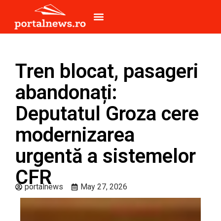
Tren blocat, pasageri
abandonați:
Deputatul Groza cere
modernizarea
urgentă a sistemelor
CFR
portalnews
May 27, 2026