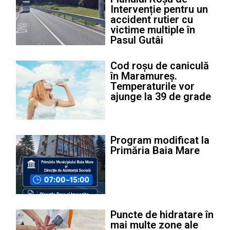
Intervenție pentru un
accident rutier cu
victime multiple în
Pasul Gutâi
Cod roșu de caniculă
în Maramureș.
Temperaturile vor
ajunge la 39 de grade
Program modificat la
Primăria Baia Mare
Puncte de hidratare în
mai multe zone ale