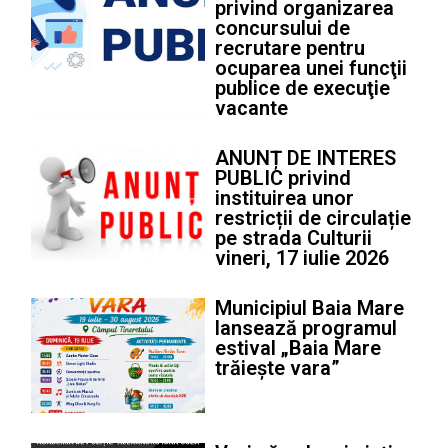
privind organizarea
concursului de
recrutare pentru
ocuparea unei funcţii
publice de execuţie
vacante
ANUNȚ DE INTERES
PUBLIC privind
instituirea unor
restricții de circulație
pe strada Culturii
vineri, 17 iulie 2026
Municipiul Baia Mare
lansează programul
estival „Baia Mare
trăiește vara”