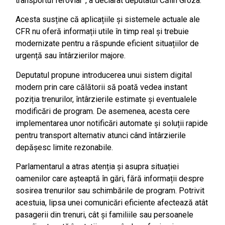
transportul feroviar”, a declarat deputatul Călin Groza.
Acesta susține că aplicațiile și sistemele actuale ale
CFR nu oferă informații utile în timp real și trebuie
modernizate pentru a răspunde eficient situațiilor de
urgență sau întârzierilor majore.
Deputatul propune introducerea unui sistem digital
modern prin care călătorii să poată vedea instant
poziția trenurilor, întârzierile estimate și eventualele
modificări de program. De asemenea, acesta cere
implementarea unor notificări automate și soluții rapide
pentru transport alternativ atunci când întârzierile
depășesc limite rezonabile.
Parlamentarul a atras atenția și asupra situației
oamenilor care așteaptă în gări, fără informații despre
sosirea trenurilor sau schimbările de program. Potrivit
acestuia, lipsa unei comunicări eficiente afectează atât
pasagerii din trenuri, cât și familiile sau persoanele