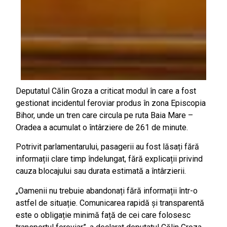
Deputatul Călin Groza a criticat modul în care a fost
gestionat incidentul feroviar produs în zona Episcopia
Bihor, unde un tren care circula pe ruta Baia Mare –
Oradea a acumulat o întârziere de 261 de minute.
Potrivit parlamentarului, pasagerii au fost lăsați fără
informații clare timp îndelungat, fără explicații privind
cauza blocajului sau durata estimată a întârzierii.
„Oamenii nu trebuie abandonați fără informații într-o
astfel de situație. Comunicarea rapidă și transparentă
este o obligație minimă față de cei care folosesc