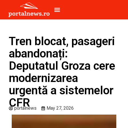
Tren blocat, pasageri
abandonați:
Deputatul Groza cere
modernizarea
urgentă a sistemelor
CFR
portalnews
May 27, 2026