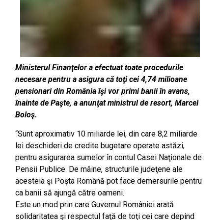
Ministerul Finanţelor a efectuat toate procedurile
necesare pentru a asigura că toţi cei 4,74 milioane
pensionari din România îşi vor primi banii în avans,
înainte de Paşte, a anunţat ministrul de resort, Marcel
Boloş.
“Sunt aproximativ 10 miliarde lei, din care 8,2 miliarde
lei deschideri de credite bugetare operate astăzi,
pentru asigurarea sumelor în contul Casei Naţionale de
Pensii Publice. De mâine, structurile judeţene ale
acesteia şi Poşta Română pot face demersurile pentru
ca banii să ajungă către oameni.
Este un mod prin care Guvernul României arată
solidaritatea şi respectul faţă de toţi cei care depind