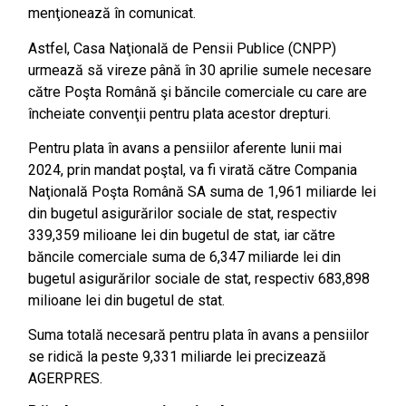
menţionează în comunicat.
Astfel, Casa Naţională de Pensii Publice (CNPP)
urmează să vireze până în 30 aprilie sumele necesare
către Poşta Română şi băncile comerciale cu care are
încheiate convenţii pentru plata acestor drepturi.
Pentru plata în avans a pensiilor aferente lunii mai
2024, prin mandat poştal, va fi virată către Compania
Naţională Poşta Română SA suma de 1,961 miliarde lei
din bugetul asigurărilor sociale de stat, respectiv
339,359 milioane lei din bugetul de stat, iar către
băncile comerciale suma de 6,347 miliarde lei din
bugetul asigurărilor sociale de stat, respectiv 683,898
milioane lei din bugetul de stat.
Suma totală necesară pentru plata în avans a pensiilor
se ridică la peste 9,331 miliarde lei precizează
AGERPRES.