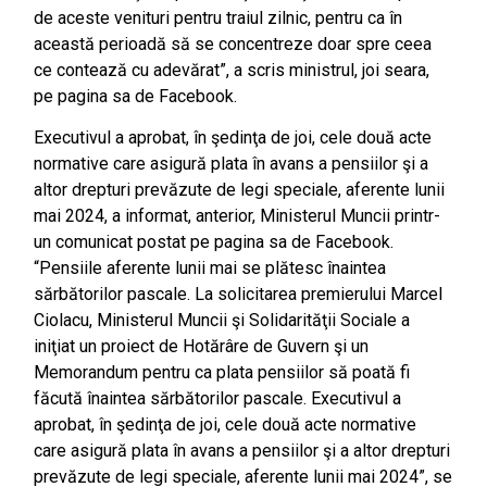
de aceste venituri pentru traiul zilnic, pentru ca în
această perioadă să se concentreze doar spre ceea
ce contează cu adevărat”, a scris ministrul, joi seara,
pe pagina sa de Facebook.
Executivul a aprobat, în şedinţa de joi, cele două acte
normative care asigură plata în avans a pensiilor şi a
altor drepturi prevăzute de legi speciale, aferente lunii
mai 2024, a informat, anterior, Ministerul Muncii printr-
un comunicat postat pe pagina sa de Facebook.
“Pensiile aferente lunii mai se plătesc înaintea
sărbătorilor pascale. La solicitarea premierului Marcel
Ciolacu, Ministerul Muncii şi Solidarităţii Sociale a
iniţiat un proiect de Hotărâre de Guvern şi un
Memorandum pentru ca plata pensiilor să poată fi
făcută înaintea sărbătorilor pascale. Executivul a
aprobat, în şedinţa de joi, cele două acte normative
care asigură plata în avans a pensiilor şi a altor drepturi
prevăzute de legi speciale, aferente lunii mai 2024”, se