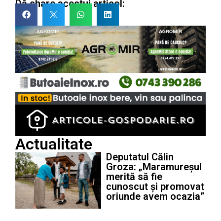
Dă share acestui articol:
Actualitate
Deputatul Călin
Groza: „Maramureșul
merită să fie
cunoscut și promovat
oriunde avem ocazia”