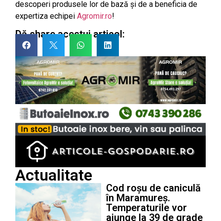
descoperi produsele lor de bază și de a beneficia de
expertiza echipei
Agromir.ro
!
Dă share acestui articol:
Actualitate
Cod roșu de caniculă
în Maramureș.
Temperaturile vor
ajunge la 39 de grade