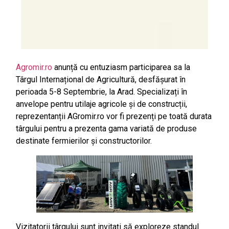
Agromir.ro
anunță cu entuziasm participarea sa la
Târgul Internațional de Agricultură, desfășurat în
perioada 5-8 Septembrie, la Arad. Specializați în
anvelope pentru utilaje agricole și de construcții,
reprezentanții AGromir.ro vor fi prezenți pe toată durata
târgului pentru a prezenta gama variată de produse
destinate fermierilor și constructorilor.
Vizitatorii târgului sunt invitați să exploreze standul