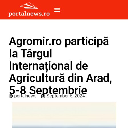
Agromir.ro participă
la Târgul
Internațional de
Agricultură din Arad,
5-8 Septembrie
portalnews
September 5, 2024