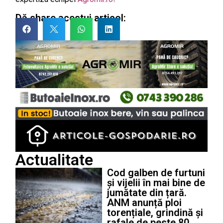
Dă share acestui articol:
Actualitate
Cod galben de furtuni
și vijelii în mai bine de
jumătate din țară.
ANM anunță ploi
torențiale, grindină și
rafale de peste 80