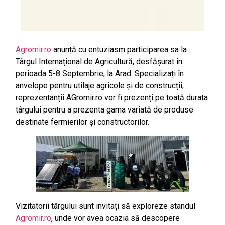
Agromir.ro
anunță cu entuziasm participarea sa la
Târgul Internațional de Agricultură, desfășurat în
perioada 5-8 Septembrie, la Arad. Specializați în
anvelope pentru utilaje agricole și de construcții,
reprezentanții AGromir.ro vor fi prezenți pe toată durata
târgului pentru a prezenta gama variată de produse
destinate fermierilor și constructorilor.
Vizitatorii târgului sunt invitați să exploreze standul
Agromir.ro
, unde vor avea ocazia să descopere