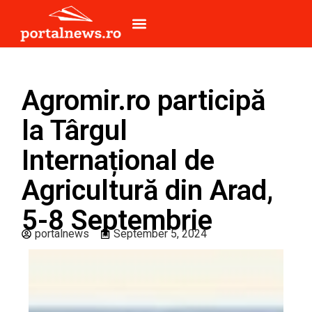
Agromir.ro participă
la Târgul
Internațional de
Agricultură din Arad,
5-8 Septembrie
portalnews
September 5, 2024