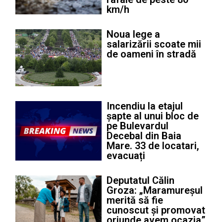
km/h
Noua lege a
salarizării scoate mii
de oameni în stradă
Incendiu la etajul
șapte al unui bloc de
pe Bulevardul
Decebal din Baia
Mare. 33 de locatari,
evacuați
Deputatul Călin
Groza: „Maramureșul
merită să fie
cunoscut și promovat
oriunde avem ocazia”