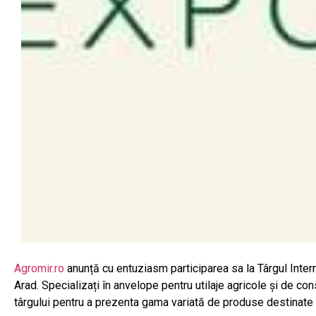
Agromir.ro
anunță cu entuziasm participarea sa la Târgul Inter
Arad. Specializați în anvelope pentru utilaje agricole și de con
târgului pentru a prezenta gama variată de produse destinate fe