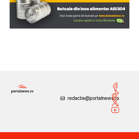
redactie@portalnews.ro