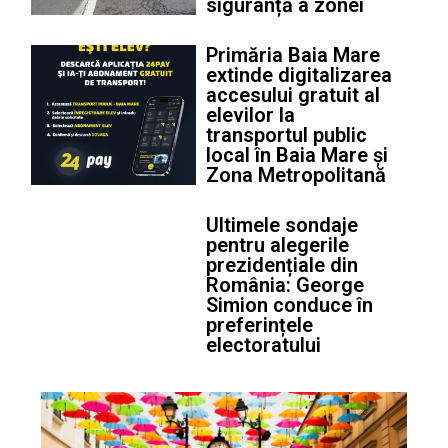
siguranță a zonei
Primăria Baia Mare
extinde digitalizarea
accesului gratuit al
elevilor la
transportul public
local în Baia Mare și
Zona Metropolitană
Ultimele sondaje
pentru alegerile
prezidențiale din
România: George
Simion conduce în
preferințele
electoratului