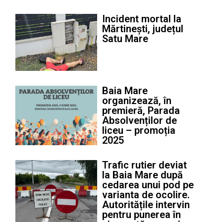
Incident mortal la
Mărtinești, județul
Satu Mare
Baia Mare
organizează, în
premieră, Parada
Absolvenților de
liceu – promoția
2025
Trafic rutier deviat
la Baia Mare după
cedarea unui pod pe
varianta de ocolire.
Autoritățile intervin
pentru punerea în